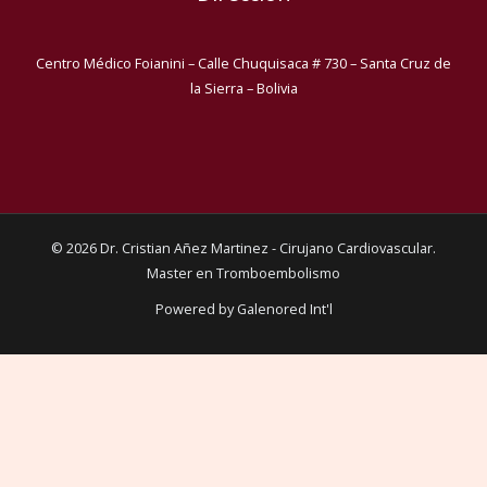
Centro Médico Foianini – Calle Chuquisaca # 730 – Santa Cruz de
la Sierra – Bolivia
© 2026 Dr. Cristian Añez Martinez - Cirujano Cardiovascular.
Master en Tromboembolismo
Powered by Galenored Int'l